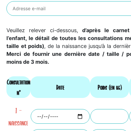
Veuillez relever ci-dessous,
d’après le carne
l’enfant, le détail de toutes les consultations m
taille et poids)
, de la naissance jusqu’à la derniè
Merci de fournir une dernière date / taille / p
moins de 3 mois.
Consultation
Date
Poids (en kg)
n°
1 -
naissance