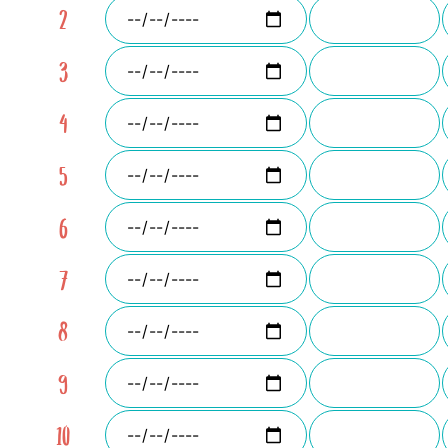
2
3
4
5
6
7
8
9
10