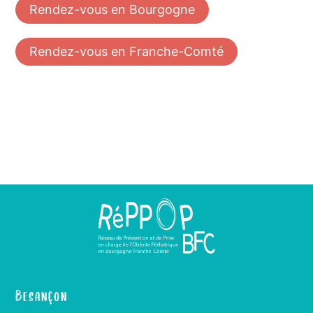
Rendez-vous en Bourgogne
Rendez-vous en Franche-Comté
Besançon