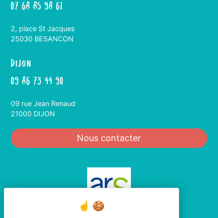
07 68 85 98 61
2, place St Jacques
25030 BESANCON
Dijon
09 86 73 44 90
09 rue Jean Renaud
21000 DIJON
Nous contacter