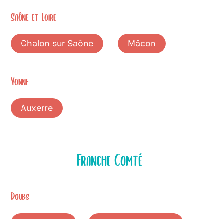
Saône et Loire
Chalon sur Saône
Mâcon
Yonne
Auxerre
Franche Comté
Doubs