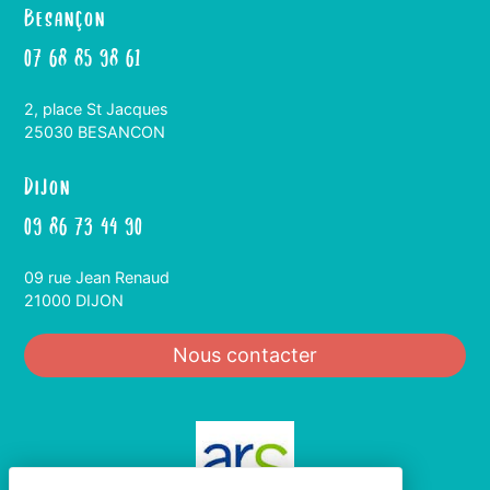
Besançon
07 68 85 98 61
2, place St Jacques
25030 BESANCON
Dijon
09 86 73 44 90
09 rue Jean Renaud
21000 DIJON
Nous contacter