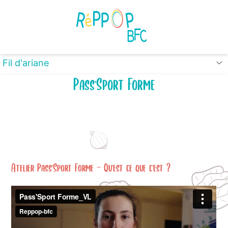
Panneau de gestion des cookies
Fil d'ariane
Pass'Sport Forme
Atelier Pass'Sport Forme - Qu'est ce que c'est ?