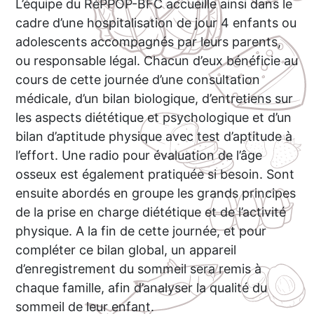
L’équipe du RéPPOP-BFC accueille ainsi dans le
cadre d’une hospitalisation de jour 4 enfants ou
adolescents accompagnés par leurs parents,
ou responsable légal. Chacun d’eux bénéficie au
cours de cette journée d’une consultation
médicale, d’un bilan biologique, d’entretiens sur
les aspects diététique et psychologique et d’un
bilan d’aptitude physique avec test d’aptitude à
l’effort. Une radio pour évaluation de l’âge
osseux est également pratiquée si besoin. Sont
ensuite abordés en groupe les grands principes
de la prise en charge diététique et de l’activité
physique. A la fin de cette journée, et pour
compléter ce bilan global, un appareil
d’enregistrement du sommeil sera remis à
chaque famille, afin d’analyser la qualité du
sommeil de leur enfant.