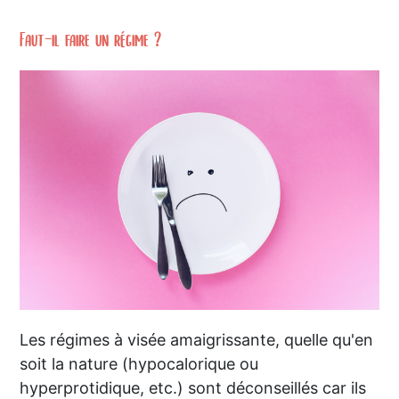
Faut-il faire un régime ?
Les régimes à visée amaigrissante, quelle qu'en
soit la nature (hypocalorique ou
hyperprotidique, etc.) sont déconseillés car ils