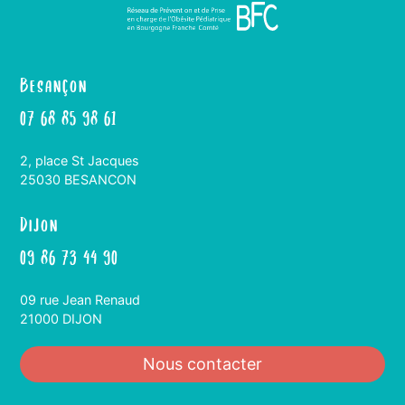
Besançon
07 68 85 98 61
2, place St Jacques
25030 BESANCON
Dijon
09 86 73 44 90
09 rue Jean Renaud
21000 DIJON
Nous contacter