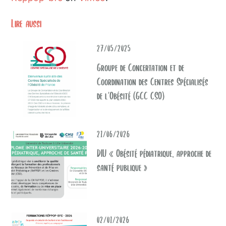
Lire aussi
27/05/2025
Groupe de Concertation et de
Coordination des Centres Spécialisés
de l’Obésité (GCC CSO)
21/06/2026
DIU « Obésité pédiatrique, approche de
santé publique »
02/01/2026