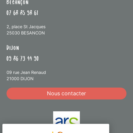
Besançon
07 68 85 98 61
2, place St Jacques
25030 BESANCON
Dijon
09 86 73 44 90
09 rue Jean Renaud
21000 DIJON
Nous contacter