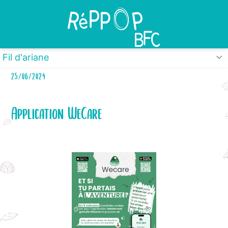
Panneau de gestion des cookies
Fil d'ariane
25/06/2024
Application WeCare