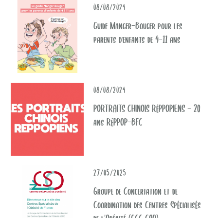
08/08/2024
Guide Manger-Bouger pour les
parents d'enfants de 4-11 ans
08/08/2024
PORTRAITS CHINOIS RéPPOPIENS - 20
ans RéPPOP-BFC
27/05/2025
Groupe de Concertation et de
Coordination des Centres Spécialisés
de l’Obésité (GCC CSO)