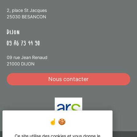
2, place St Jacques
25030 BESANCON
Dijon
09 86 73 44 90
09 rue Jean Renaud
21000 DIJON
Nous contacter
Ce site utilise des cookies et vous donne le