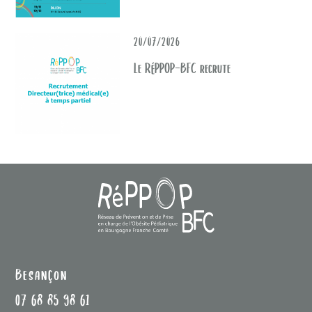
20/07/2026
Le RéPPOP-BFC recrute
Besançon
07 68 85 98 61