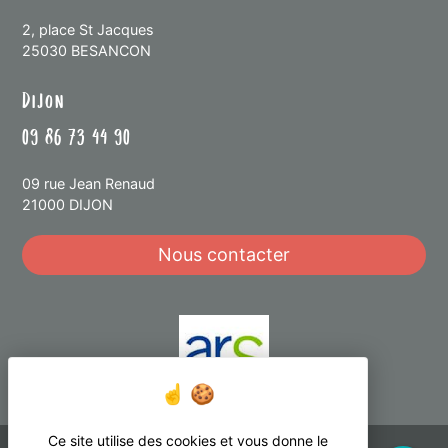
2, place St Jacques
25030 BESANCON
Dijon
09 86 73 44 90
09 rue Jean Renaud
21000 DIJON
Nous contacter
Ce site utilise des cookies et vous donne le
Réalisation Koredge