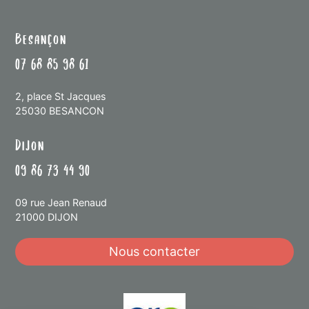
Besançon
07 68 85 98 61
2, place St Jacques
25030 BESANCON
Dijon
09 86 73 44 90
09 rue Jean Renaud
21000 DIJON
Nous contacter