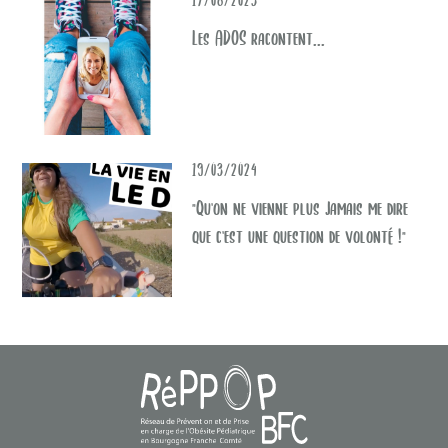
Les ADOS racontent...
19/03/2024
"Qu'on ne vienne plus jamais me dire
que c'est une question de volonté !"