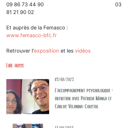
09 86 73 44 90 03
81 21 90 02
Et auprès de la Femasco :
www.femasco-bfc.fr
Retrouver l'
exposition
et les
vidéos
Lire aussi
09/08/2023
L’accompagnement psychologique :
entretien avec Patricia Manga et
Carlos Velandia-Coustol
17/08/2023