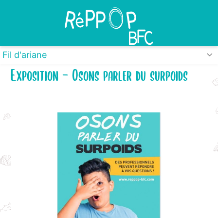
Panneau de gestion des cookies
Fil d'ariane
Exposition - Osons parler du surpoids